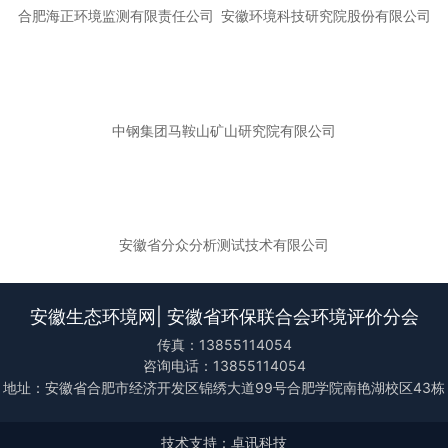
合肥海正环境监测有限责任公司
安徽环境科技研究院股份有限公司
中钢集团马鞍山矿山研究院有限公司
安徽省分众分析测试技术有限公司
安徽生态环境网| 安徽省环保联合会环境评价分会
传真：13855114054
咨询电话：13855114054
地址：安徽省合肥市经济开发区锦绣大道99号合肥学院南艳湖校区43栋
技术支持：卓讯科技