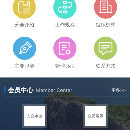
分会介绍
工作规程
组织机构
主要职能
管理办法
联系方式
会员中心
Member Center
更多>>
入会申请
会员展示