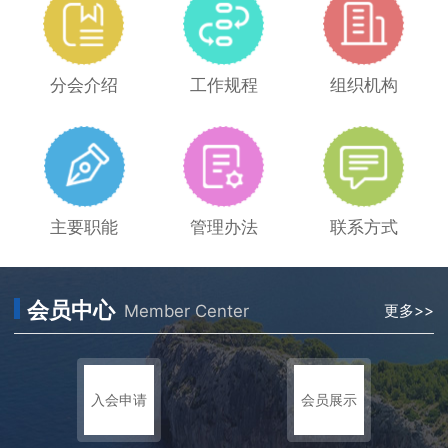
分会介绍
工作规程
组织机构
主要职能
管理办法
联系方式
会员中心
Member Center
更多>>
入会申请
会员展示