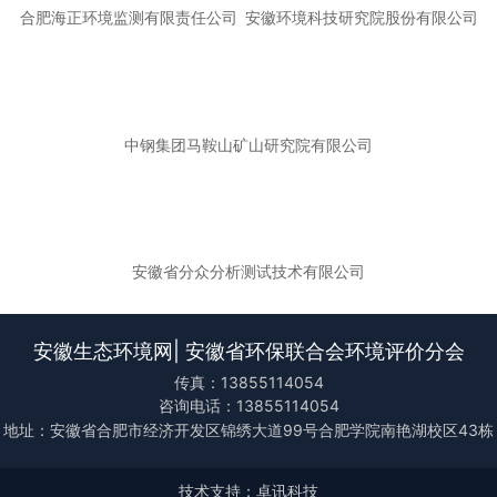
合肥海正环境监测有限责任公司
安徽环境科技研究院股份有限公司
中钢集团马鞍山矿山研究院有限公司
安徽省分众分析测试技术有限公司
安徽生态环境网| 安徽省环保联合会环境评价分会
传真：13855114054
咨询电话：13855114054
地址：安徽省合肥市经济开发区锦绣大道99号合肥学院南艳湖校区43栋
技术支持：卓讯科技