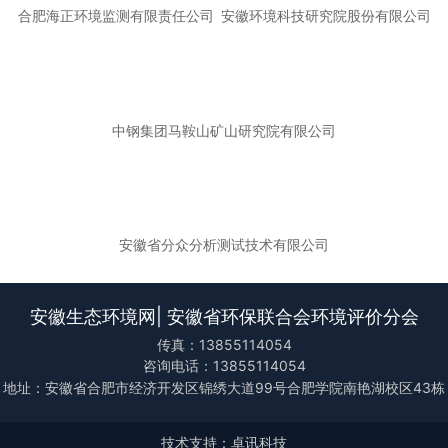
合肥海正环境监测有限责任公司
安徽环境科技研究院股份有限公司
中钢集团马鞍山矿山研究院有限公司
安徽省分众分析测试技术有限公司
安徽生态环境网| 安徽省环保联合会环境评价分会
传真：13855114054
咨询电话：13855114054
地址：安徽省合肥市经济开发区锦绣大道99号合肥学院南艳湖校区43栋
技术支持：卓讯科技