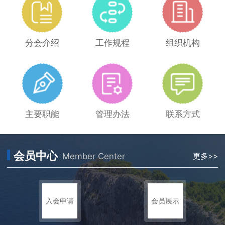
分会介绍
工作规程
组织机构
主要职能
管理办法
联系方式
会员中心
Member Center
更多>>
入会申请
会员展示