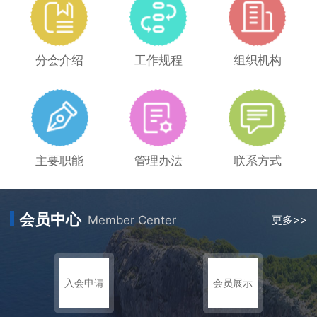
分会介绍
工作规程
组织机构
主要职能
管理办法
联系方式
会员中心
Member Center
更多>>
入会申请
会员展示