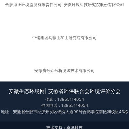
合肥海正环境监测有限责任公司
安徽环境科技研究院股份有限公司
中钢集团马鞍山矿山研究院有限公司
安徽省分众分析测试技术有限公司
安徽生态环境网| 安徽省环保联合会环境评价分会
传真：13855114054
咨询电话：13855114054
地址：安徽省合肥市经济开发区锦绣大道99号合肥学院南艳湖校区43栋
技术支持：卓讯科技